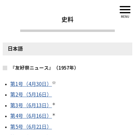
史料
日本語
『友好祭ニュース』（1957年）
※
第1号（4月30日）
第2号（5月16日）
＊
第3号（6月13日）
＊
第4号（6月16日）
第5号（6月21日）