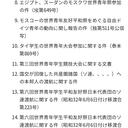
エジプト、スーダンのモスクワ世界青年祭参加
の件（埃第649号）
モスコーの世界青年友好平和祭をめぐる自由ド
イツ青年の動向に関し報告の件（独第511号公信
写）
タイ学生の世界青年大会参加に関する件（泰本
第869号）
第三回世界青年学生競技大会に関する文書
国交が回復した共産圏諸国（ソ連、、、、）へ
の本邦人の渡航に関する件
第六回世界青年学生平和友好祭日本代表団のソ
連渡航に関する件（昭和32年6月6日付け移渡合
第223号）
第六回世界青年学生平和友好祭日本代表団のソ
連渡航に関する件（昭和32年6月6日付け移渡合