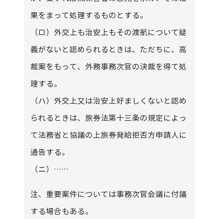
果をまって処理するものとする。
（ロ）外交上も治安上もその渡航について疑
義がないと認められるときは、ただちに、高
裁案をもって、外務事務次官の決裁を得て処
理する。
（ハ）外交上又は治安上好ましくないと認め
られるときは、旅券法第十三条の規定によっ
て法務省と協議の上旅券発給拒否方申請人に
通告する。
（ニ）……
注、重要案件については事務次官会議に付議
する場合もある。