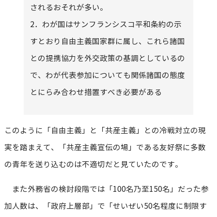
されるおそれが多い。
2．わが国はサンフランシスコ平和条約の示
すとおり自由主義国家群に属し、これら諸国
との提携協力を外交政策の基調としているの
で、わが代表参加についても関係諸国の態度
とにらみ合わせ措置すべき必要がある
このように「自由主義」と「共産主義」との冷戦対立の現
実を踏まえて、「共産主義宣伝の場」である友好祭に多数
の青年を送り込むのは不適切だと見ていたのです。
また外務省の検討段階では「100名乃至150名」だった参
加人数は、「政府上層部」で「せいぜい50名程度に制限す