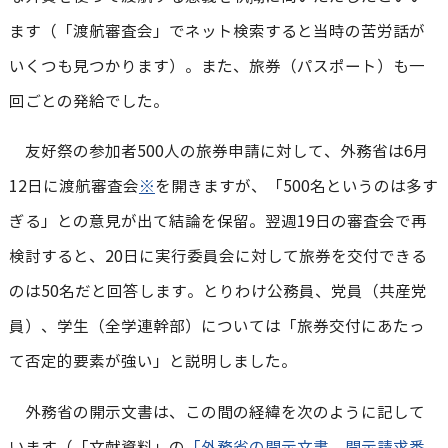
ます（「渡航審査会」でネット検索すると当時の苦労話が
いくつも見つかります）。また、旅券（パスポート）も一
回ごとの発給でした。
友好祭の参加者500人の旅券申請に対して、外務省は6月
12日に渡航審査会
※
を開きますが、「500名というのは多す
ぎる」との意見が出て結論を保留。翌週19日の審査会で再
検討すると、20日に実行委員会に対して旅券を交付できる
のは50名だと回答します。とりわけ公務員、党員（共産党
員）、学生（全学連幹部）については「旅券交付にあたっ
て否定的要素が強い」と説明しました。
外務省の開示文書は、この間の経緯を次のように記して
います（「文献資料」の
「外務省の開示文書、開示請求番