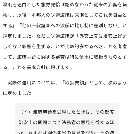
渡航を理由とした旅券発給は認めなかった従来の姿勢を転
換し、以後「本邦人のソ連渡航は原則としてこれを自由と
する」「他の一般諸国への渡航に比し特に差別しない」と
規定しました。ただしソ連渡航が「外交上又は治安上好ま
しくない影響を生ずることが比較的多かるべきことを考慮
して、渡航手続に関する審査は特に慎重に取扱うものとす
る」ことを基本方針に掲げます。
実際の運用については、「取扱要領」として、次のよう
に定めました。
（イ）渡航申請を受理したときは、その都度
治安上の問題につき法務省の意見を徴するほ
か、要すれば関係各省の意見を求め、その結