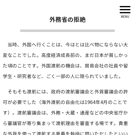
外務省の拒絶
当時、外国へ行くことは、今はとは比べ物にならない大
変なことでした。高度経済成長前の、まだ日本が貧しかっ
た頃のことです。外国渡航の機会は、貿易会社の社員や留
学生・研究者など、ごく一部の人に限られていました。
そもそも渡航には、政府の渡航審議会と外貨審議会の許
可が必要でした（海外渡航の自由化は1964年4月のことで
す）。渡航審議会は、外務・大蔵・通産などの中央省庁か
ら審議官が寄り集まって渡航理由を審査する場です。貴重
な外貨を使って渡航する意義を執拗に問いただしたといい