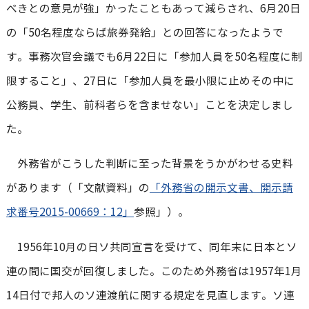
べきとの意見が強」かったこともあって減らされ、6月20日
の「50名程度ならば旅券発給」との回答になったようで
す。事務次官会議でも6月22日に「参加人員を50名程度に制
限すること」、27日に「参加人員を最小限に止めその中に
公務員、学生、前科者らを含ませない」ことを決定しまし
た。
外務省がこうした判断に至った背景をうかがわせる史料
があります（「文献資料」の
「外務省の開示文書、開示請
求番号2015-00669：12」
参照」）。
1956年10月の日ソ共同宣言を受けて、同年末に日本とソ
連の間に国交が回復しました。このため外務省は1957年1月
14日付で邦人のソ連渡航に関する規定を見直します。ソ連